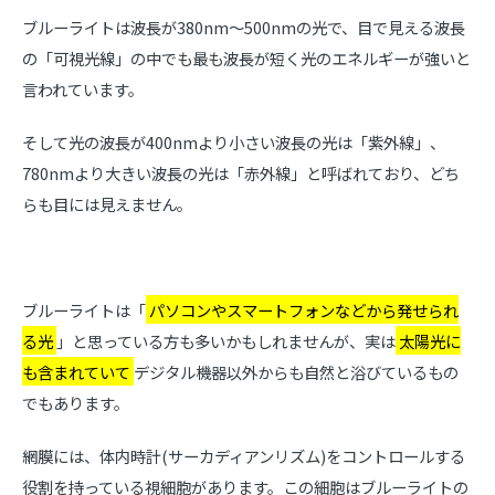
ブルーライトは波長が380nm～500nmの光で、目で見える波長
の「可視光線」の中でも最も波長が短く光のエネルギーが強いと
言われています。
そして光の波長が400nmより小さい波長の光は「紫外線」、
780nmより大きい波長の光は「赤外線」と呼ばれており、どち
らも目には見えません。
ブルーライトは「
パソコンやスマートフォンなどから発せられ
る光
」と思っている方も多いかもしれませんが、実は
太陽光に
も含まれていて
デジタル機器以外からも自然と浴びているもの
でもあります。
網膜には、体内時計(サーカディアンリズム)をコントロールする
役割を持っている視細胞があります。この細胞はブルーライトの