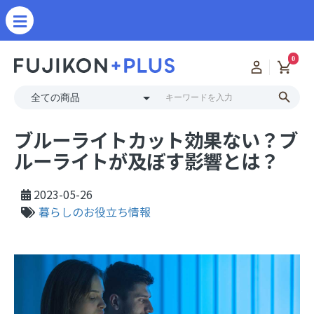
0
ブルーライトカット効果ない？ブ
ルーライトが及ぼす影響とは？
2023-05-26
暮らしのお役立ち情報