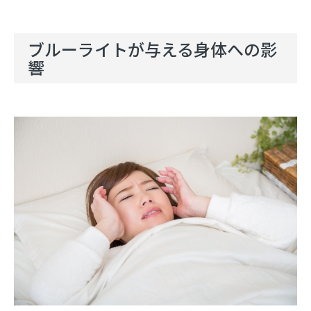
ブルーライトが与える身体への影
響