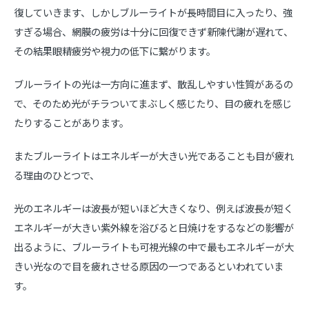
復していきます、しかしブルーライトが長時間目に入ったり、強
すぎる場合、網膜の疲労は十分に回復できず新陳代謝が遅れて、
その結果眼精疲労や視力の低下に繋がります。
ブルーライトの光は一方向に進まず、散乱しやすい性質があるの
で、そのため光がチラついてまぶしく感じたり、目の疲れを感じ
たりすることがあります。
またブルーライトはエネルギーが大きい光であることも目が疲れ
る理由のひとつで、
光のエネルギーは波長が短いほど大きくなり、例えば波長が短く
エネルギーが大きい紫外線を浴びると日焼けをするなどの影響が
出るように、ブルーライトも可視光線の中で最もエネルギーが大
きい光なので目を疲れさせる原因の一つであるといわれていま
す。