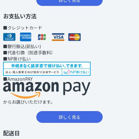
詳しく見る
お支払い方法
■クレジットカード
■銀行振込(前払い)
■代金引換（別途手数料）
■NP掛け払い
■AmazonPAY
からお選びいただけます。
詳しく見る
配送日