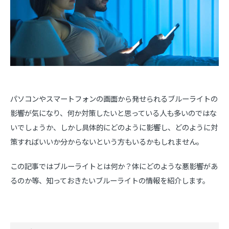
パソコンやスマートフォンの画面から発せられるブルーライトの
影響が気になり、何か対策したいと思っている人も多いのではな
いでしょうか、しかし具体的にどのように影響し、どのように対
策すればいいか分からないという方もいるかもしれません。
この記事ではブルーライトとは何か？体にどのような悪影響があ
るのか等、知っておきたいブルーライトの情報を紹介します。