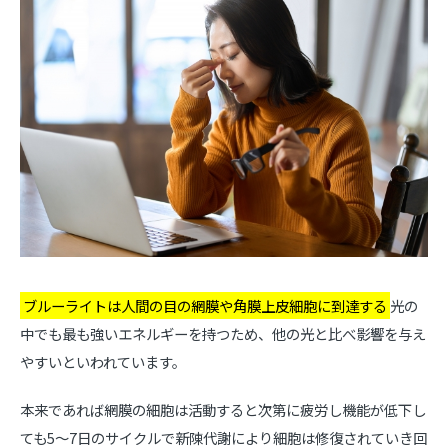
ブルーライトは人間の目の網膜や角膜上皮細胞に到達する
光の
中でも最も強いエネルギーを持つため、他の光と比べ影響を与え
やすいといわれています。
本来であれば網膜の細胞は活動すると次第に疲労し機能が低下し
ても5～7日のサイクルで新陳代謝により細胞は修復されていき回