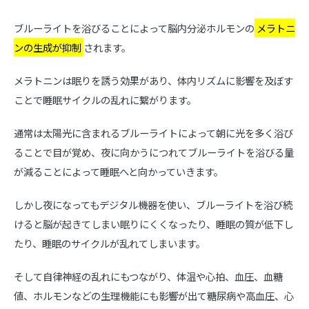
ブルーライトを浴びることによって脳内分泌ホルモンの
メラトニ
ンの生成が抑制
されます。
メラトニンは眠りを誘う効果があり、体内リズムに影響を及ぼす
ことで睡眠サイクルの乱れに繋がります。
通常は太陽光に含まれるブルーライトによって朝に光を多く浴び
ることで目が覚め、夜に向かうにつれてブルーライトを浴びる量
が減ることによって睡眠へと向かっていきます。
しかし夜になってもデジタル機器を使い、ブルーライトを浴び続
けると脳が起きてしまい眠りにくくなったり、睡眠の質が低下し
たり、睡眠のサイクルが乱れてしまいます。
そして自律神経の乱れにもつながり、体温や心拍、血圧、血糖
値、ホルモンなどの生理機能にも影響が出て糖尿病や高血圧、心