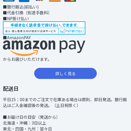
■銀行振込(前払い)
■代金引換（別途手数料）
■NP掛け払い
■AmazonPAY
からお選びいただけます。
詳しく見る
配送日
平日15：00までのご注文で在庫ある場合は原則、即日発送。銀行振
込はご入金確認後の発送。（土日祝除く）
■お届け日の目安（発送から）
北海道・沖縄：3日以上
東北・四国・九州：翌々日