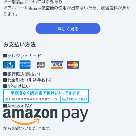
※一部製品については除外あり
※アルコール製品は航空便の使用が出来ないため、別途送料が掛か
ります。
詳しく見る
お支払い方法
■クレジットカード
■銀行振込(前払い)
■代金引換（別途手数料）
■NP掛け払い
■AmazonPAY
からお選びいただけます。