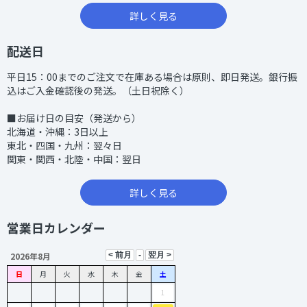
詳しく見る
配送日
平日15：00までのご注文で在庫ある場合は原則、即日発送。銀行振
込はご入金確認後の発送。（土日祝除く）
■お届け日の目安（発送から）
北海道・沖縄：3日以上
東北・四国・九州：翌々日
関東・関西・北陸・中国：翌日
詳しく見る
営業日カレンダー
2026年8月
日
月
火
水
木
金
土
1