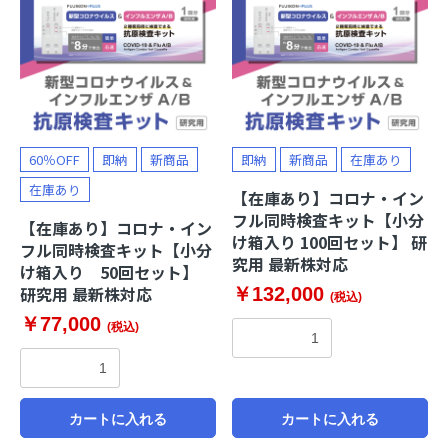
60％OFF
即納
新商品
即納
新商品
在庫あり
在庫あり
【在庫あり】コロナ・イン
フル同時検査キット【小分
【在庫あり】コロナ・イン
け箱入り 100回セット】 研
フル同時検査キット【小分
究用 最新株対応
け箱入り 50回セット】
研究用 最新株対応
￥132,000
(税込)
￥77,000
(税込)
カートに入れる
カートに入れる