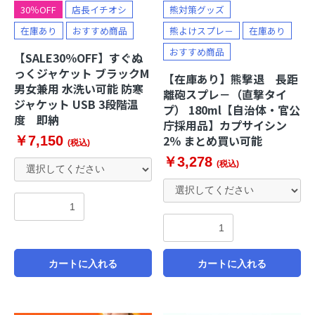
30％OFF
店長イチオシ
熊対策グッズ
在庫あり
おすすめ商品
熊よけスプレ－
在庫あり
おすすめ商品
【SALE30％OFF】すぐぬ
っくジャケット ブラックM
【在庫あり】熊撃退 長距
男女兼用 水洗い可能 防寒
離砲スプレ－（直撃タイ
ジャケット USB 3段階温
プ） 180ml【自治体・官公
度 即納
庁採用品】カプサイシン
2％ まとめ買い可能
￥7,150
(税込)
￥3,278
(税込)
カートに入れる
カートに入れる