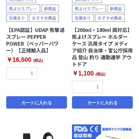
熊よけスプレ－
新商品
熊よけスプレ－
新商品
在庫あり
おすすめ商品
在庫あり
おすすめ商品
【EPA認証】UDAP 熊撃退
【200ml・180ml 両対応】
スプレー PEPPER
熊よけスプレー ホルダー
POWER（ペッパーパワ
ケース 汎用タイプ メディ
ー）【正規輸入品】
ア紹介 自治体・官公庁採用
品 登山 釣り 通勤通学 アウ
￥16,500
(税込)
トドア
￥1,100
(税込)
カートに入れる
カートに入れる