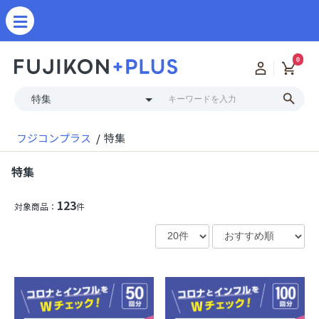
0
フジコンプラス
特集
特集
123
対象商品：
件