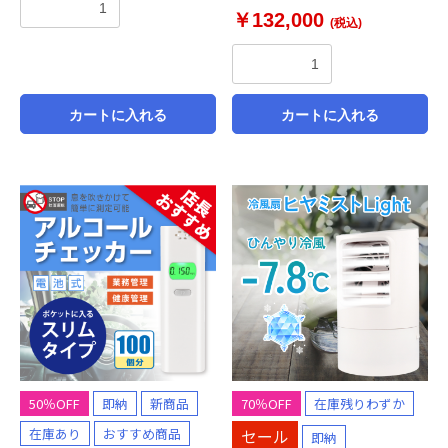
￥132,000
(税込)
カートに入れる
カートに入れる
50％OFF
即納
新商品
70％OFF
在庫残りわずか
在庫あり
おすすめ商品
セール
即納