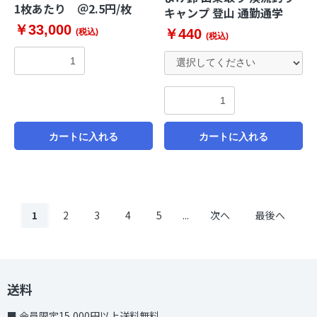
1枚あたり ＠2.5円/枚
キャンプ 登山 通勤通学
￥33,000
￥440
(税込)
(税込)
カートに入れる
カートに入れる
1
2
3
4
5
...
次へ
最後へ
送料
■ 会員限定15,000円以上送料無料