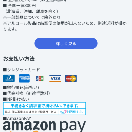
■ 全国一律800円
（北海道、沖縄、離島を除く）
※一部製品については除外あり
※アルコール製品は航空便の使用が出来ないため、別途送料が掛か
ります。
詳しく見る
お支払い方法
■クレジットカード
■銀行振込(前払い)
■代金引換（別途手数料）
■NP掛け払い
■AmazonPAY