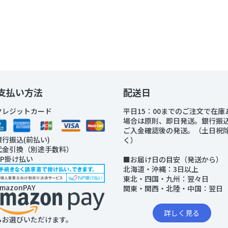
支払い方法
配送日
クレジットカード
平日15：00までのご注文で在庫
場合は原則、即日発送。銀行振
ご入金確認後の発送。（土日祝
銀行振込(前払い)
く）
代金引換（別途手数料）
NP掛け払い
■お届け日の目安（発送から）
北海道・沖縄：3日以上
東北・四国・九州：翌々日
mazonPAY
関東・関西・北陸・中国：翌日
詳しく見る
らお選びいただけます。