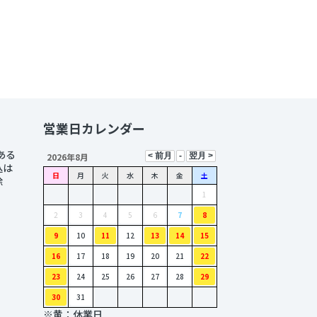
営業日カレンダー
ある
2026年8月
込は
日
月
火
水
木
金
土
除
1
2
3
4
5
6
7
8
9
10
11
12
13
14
15
16
17
18
19
20
21
22
23
24
25
26
27
28
29
30
31
※黄：休業日