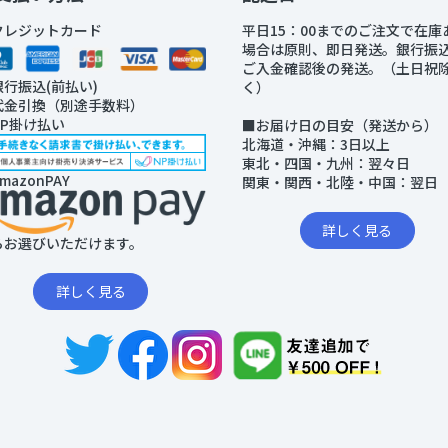
クレジットカード
平日15：00までのご注文で在庫
場合は原則、即日発送。銀行振
ご入金確認後の発送。（土日祝
銀行振込(前払い)
く）
代金引換（別途手数料）
NP掛け払い
■お届け日の目安（発送から）
北海道・沖縄：3日以上
東北・四国・九州：翌々日
mazonPAY
関東・関西・北陸・中国：翌日
詳しく見る
らお選びいただけます。
詳しく見る