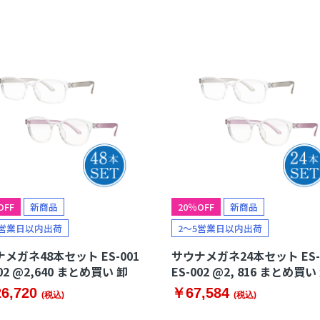
素が管理できるウェルネス機器
マスク
▼
オキシーメーター
サウナグッズ
OFF
新商品
20％OFF
新商品
5営業日以内出荷
2～5営業日以内出荷
メガネ48本セット ES-001
サウナメガネ24本セット ES-
002 @2,640 まとめ買い 卸
ES-002 @2, 816 まとめ買い
6,720
￥67,584
(税込)
(税込)