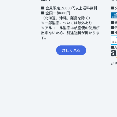
■ 会員限定15,000円以上送料無料
■
■ 全国一律800円
（北海道、沖縄、離島を除く）
■
※一部製品については除外あり
■
※アルコール製品は航空便の使用が
■
出来ないため、別途送料が掛かりま
す。
■A
詳しく見る
か