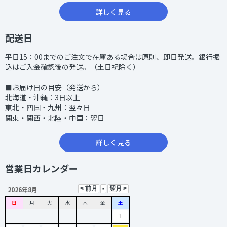
詳しく見る
配送日
平日15：00までのご注文で在庫ある場合は原則、即日発送。銀行振
込はご入金確認後の発送。（土日祝除く）
■お届け日の目安（発送から）
北海道・沖縄：3日以上
東北・四国・九州：翌々日
関東・関西・北陸・中国：翌日
詳しく見る
営業日カレンダー
2026年8月
日
月
火
水
木
金
土
1