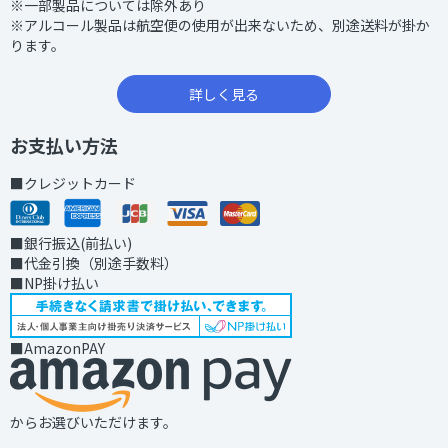
※一部製品については除外あり
※アルコール製品は航空便の使用が出来ないため、別途送料が掛か
ります。
詳しく見る
お支払い方法
■クレジットカード
■銀行振込(前払い)
■代金引換（別途手数料）
■NP掛け払い
■AmazonPAY
からお選びいただけます。