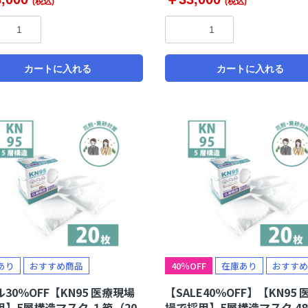
(税込)
(税込)
カートに入れる
カートに入れる
お買い物を続ける
カートへ進む
あり
おすすめ商品
40％OFF
在庫あり
おすすめ
30％OFF【KN95 医療現場
【SALE40％OFF】【KN95
用】5層構造マスク １箱（20
場で採用】5層構造マスク 48