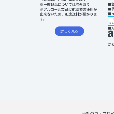
■
※一部製品については除外あり
■
※アルコール製品は航空便の使用が
■
出来ないため、別途送料が掛かりま
す。
■A
詳しく見る
か
当社のウェブサイ