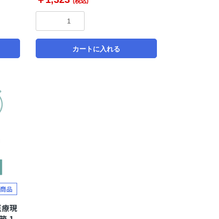
(税込)
カートに入れる
商品
 医療現
箱 1