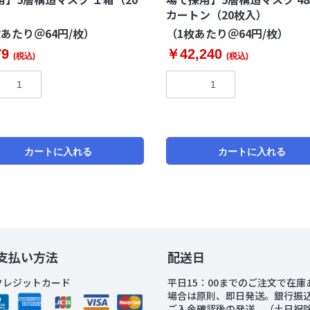
）
カートン（20枚入）
枚あたり＠64円/枚）
（1枚あたり＠64円/枚）
79
￥42,240
(税込)
(税込)
カートに入れる
カートに入れる
支払い方法
配送日
クレジットカード
平日15：00までのご注文で在庫
場合は原則、即日発送。銀行振
ご入金確認後の発送。（土日祝