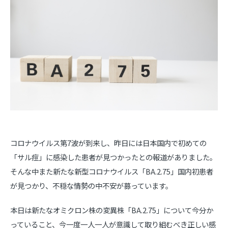
コロナウイルス第7波が到来し、昨日には日本国内で初めての
「サル痘」に感染した患者が見つかったとの報道がありました。
そんな中また新たな新型コロナウイルス「BA.2.75」国内初患者
が見つかり、不穏な情勢の中不安が募っています。
本日は新たなオミクロン株の変異株「BA.2.75」について今分か
っていること、今一度一人一人が意識して取り組むべき正しい感