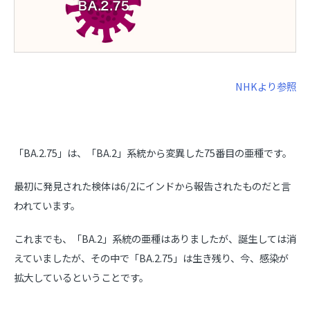
NHKより参照
「BA.2.75」は、「BA.2」系統から変異した75番目の亜種です。
最初に発見された検体は6/2にインドから報告されたものだと言
われています。
これまでも、「BA.2」系統の亜種はありましたが、誕生しては消
えていましたが、その中で「BA.2.75」は生き残り、今、感染が
拡大しているということです。