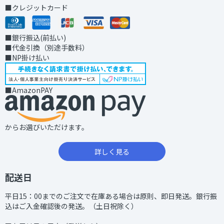
■クレジットカード
■銀行振込(前払い)
■代金引換（別途手数料）
■NP掛け払い
■AmazonPAY
からお選びいただけます。
詳しく見る
配送日
平日15：00までのご注文で在庫ある場合は原則、即日発送。銀行振
込はご入金確認後の発送。（土日祝除く）