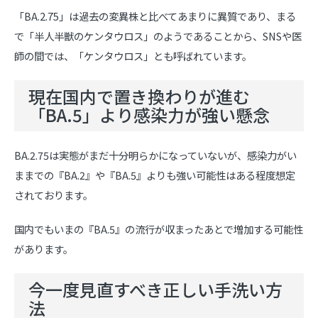
「BA.2.75」は過去の変異株と比べてあまりに異質であり、まる
で「半人半獣のケンタウロス」のようであることから、SNSや医
師の間では、「ケンタウロス」とも呼ばれています。
現在国内で置き換わりが進む
「
BA.5
」より感染力が強い懸念
BA.2.75
は実態がまだ十分明らかになっていないが、感染力がい
ままでの『
BA.2
』や『
BA.5
』よりも強い可能性はある程度想定
されております。
国内でもいまの『
BA.5
』の流行が収まったあとで増加する可能性
があります。
今一度見直すべき正しい手洗い方
法