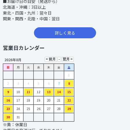
■お届け日の目安（発送から）
北海道・沖縄：3日以上
東北・四国・九州：翌々日
関東・関西・北陸・中国：翌日
詳しく見る
営業日カレンダー
2026年8月
日
月
火
水
木
金
土
1
2
3
4
5
6
7
8
9
10
11
12
13
14
15
16
17
18
19
20
21
22
23
24
25
26
27
28
29
30
31
※黄：休業日