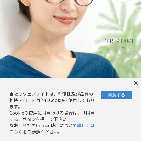
×
当社のウェブサイトは、利便性及び品質の
同意する
維持・向上を目的にCookieを使用しており
ます。
Cookieの使用に同意頂ける場合は、「同意
今すぐご注文の方はこちらから
する」ボタンを押して下さい。
なお、当社のCookie使用について
詳しくは
こちら
をご参照ください。