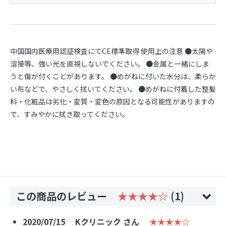
中国国内医療用認証検査にてCE標準取得 使用上の注意 ●太陽や
溶接等、強い光を直視しないでください。 ●金属と一緒にしま
うと傷が付くことがあります。 ●めがねに付いた水分は、柔らか
い布などで、やさしく拭いてください。 ●めがねに付着した整髪
料・化粧品は劣化・変質・変色の原因となる可能性がありますの
で、すみやかに拭き取ってください。
この商品のレビュー
★★★★☆
(1)
2020/07/15
Kクリニック さん
★★★★☆