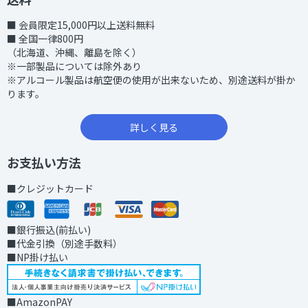
■ 会員限定15,000円以上送料無料
■ 全国一律800円
（北海道、沖縄、離島を除く）
※一部製品については除外あり
※アルコール製品は航空便の使用が出来ないため、別途送料が掛か
ります。
詳しく見る
お支払い方法
■クレジットカード
■銀行振込(前払い)
■代金引換（別途手数料）
■NP掛け払い
■AmazonPAY