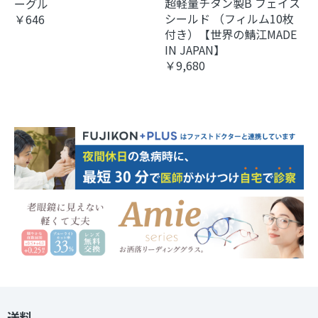
超軽量チタン製B フェイス
ーグル
シールド （フィルム10枚
￥646
付き）【世界の鯖江MADE
IN JAPAN】
￥9,680
送料