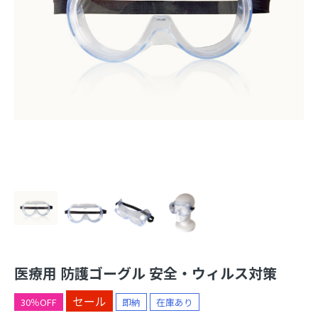
医療用 防護ゴーグル 安全・ウィルス対策
セール
30％OFF
即納
在庫あり