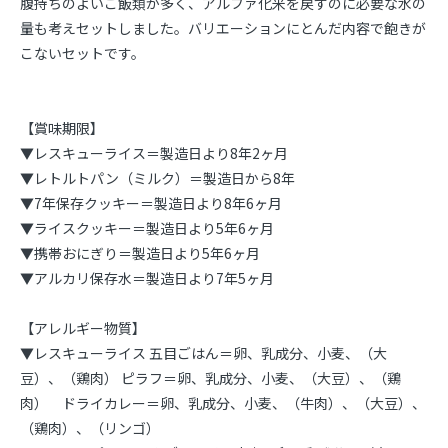
腹持ちのよいご飯類が多く、アルファ化米を戻すのに必要な水の
量も考えセットしました。バリエーションにとんだ内容で飽きが
こないセットです。
【賞味期限】
▼レスキューライス＝製造日より8年2ヶ月
▼レトルトパン（ミルク）＝製造日から8年
▼7年保存クッキー＝製造日より8年6ヶ月
▼ライスクッキー＝製造日より5年6ヶ月
▼携帯おにぎり＝製造日より5年6ヶ月
▼アルカリ保存水＝製造日より7年5ヶ月
【アレルギー物質】
▼レスキューライス 五目ごはん＝卵、乳成分、小麦、（大
豆）、（鶏肉） ピラフ＝卵、乳成分、小麦、（大豆）、（鶏
肉） ドライカレー＝卵、乳成分、小麦、（牛肉）、（大豆）、
（鶏肉）、（リンゴ）