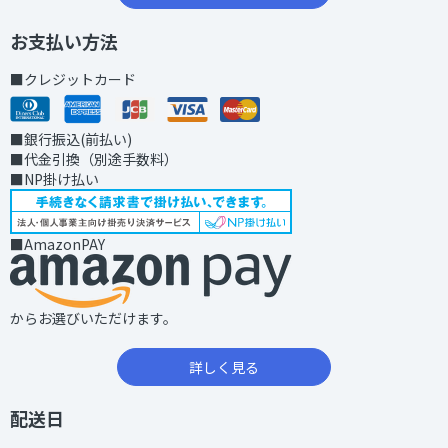
お支払い方法
■クレジットカード
■銀行振込(前払い)
■代金引換（別途手数料）
■NP掛け払い
■AmazonPAY
からお選びいただけます。
詳しく見る
配送日