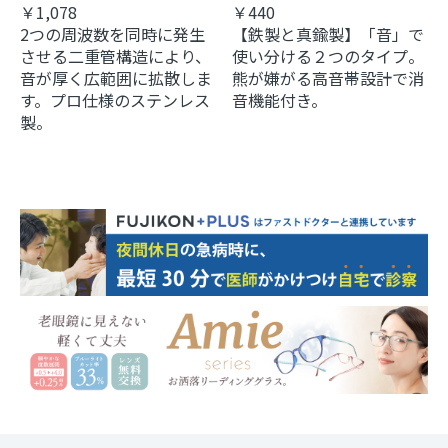
￥1,078
￥440
2つの周波数を同時に発生
【鉄製と真鍮製】「音」で
させる二重管構造により、
使い分ける２つのタイプ。
音が厚く広範囲に拡散しま
熊が嫌がる高音帯設計で消
す。プロ仕様のステンレス
音機能付き。
製。