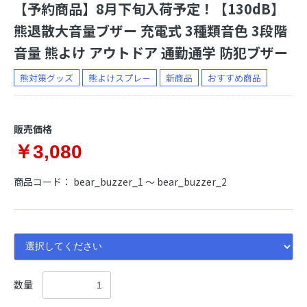
【予約商品】8月下旬入荷予定！【130dB】
熊退散大音量ブザー 充電式 3種類音色 3段階
音量 熊よけ アウトドア 通勤通学 防犯ブザー
熊対策グッズ
熊よけスプレ－
新商品
おすすめ商品
販売価格
￥3,080
商品コード：
bear_buzzer_1 ～ bear_buzzer_2
数量