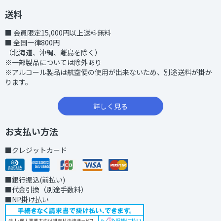
送料
■ 会員限定15,000円以上送料無料
■ 全国一律800円
（北海道、沖縄、離島を除く）
※一部製品については除外あり
※アルコール製品は航空便の使用が出来ないため、別途送料が掛か
ります。
詳しく見る
お支払い方法
■クレジットカード
■銀行振込(前払い)
■代金引換（別途手数料）
■NP掛け払い