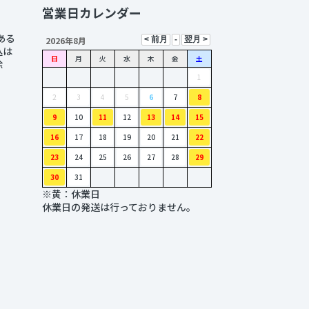
営業日カレンダー
ある
2026年8月
込は
日
月
火
水
木
金
土
除
1
2
3
4
5
6
7
8
9
10
11
12
13
14
15
16
17
18
19
20
21
22
23
24
25
26
27
28
29
30
31
※黄：休業日
休業日の発送は行っておりません。