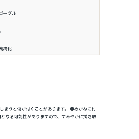
ゴーグル
品
義務化
にしまうと傷が付くことがあります。 ●めがねに付
因となる可能性がありますので、すみやかに拭き取