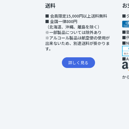
送料
お
■ 会員限定15,000円以上送料無料
■
■ 全国一律800円
（北海道、沖縄、離島を除く）
■
※一部製品については除外あり
■
※アルコール製品は航空便の使用が
■
出来ないため、別途送料が掛かりま
す。
■A
詳しく見る
か