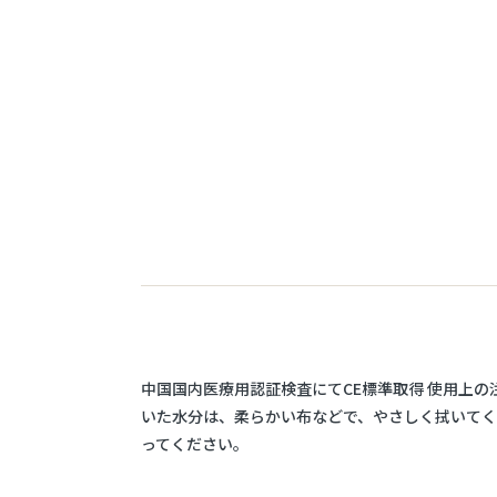
中国国内医療用認証検査にてCE標準取得 使用上の
いた水分は、柔らかい布などで、やさしく拭いてく
ってください。