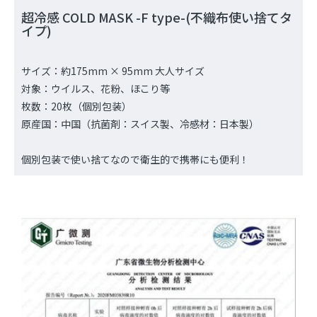
超冷感 COLD MASK -F type-(不織布使い捨てタ
イプ)
サイズ：約175mm × 95mm 大人サイズ
対象：ウイルス、花粉、ほこり等
枚数：20枚（個別包装）
原産国：中国（抗菌剤：スイス製、冷感材：日本製）
個別包装で使い捨てなので衛生的で携帯にも便利！
お買い物を続ける
カートへ進む