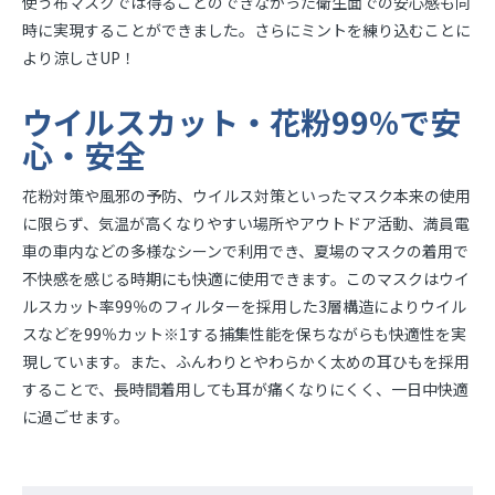
使う布マスクでは得ることのできなかった衛生面での安心感も同
時に実現することができました。さらにミントを練り込むことに
より涼しさUP！
ウイルスカット・花粉99%で安
心・安全
花粉対策や風邪の予防、ウイルス対策といったマスク本来の使用
に限らず、気温が高くなりやすい場所やアウトドア活動、満員電
車の車内などの多様なシーンで利用でき、夏場のマスクの着用で
不快感を感じる時期にも快適に使用できます。このマスクはウイ
ルスカット率99％のフィルターを採用した3層構造によりウイル
スなどを99％カット※1する捕集性能を保ちながらも快適性を実
現しています。また、ふんわりとやわらかく太めの耳ひもを採用
することで、長時間着用しても耳が痛くなりにくく、一日中快適
に過ごせます。