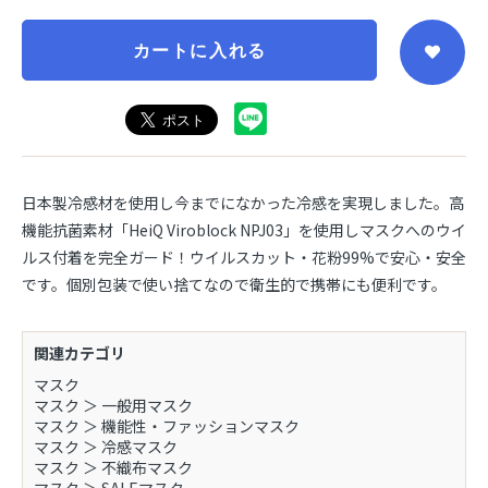
カートに入れる
日本製冷感材を使用し今までになかった冷感を実現しました。高
機能抗菌素材「HeiQ Viroblock NPJ03」を使用しマスクへのウイ
ルス付着を完全ガード！ウイルスカット・花粉99%で安心・安全
です。個別包装で使い捨てなので衛生的で携帯にも便利です。
関連カテゴリ
マスク
マスク
＞
一般用マスク
マスク
＞
機能性・ファッションマスク
マスク
＞
冷感マスク
マスク
＞
不織布マスク
マスク
＞
SALEマスク