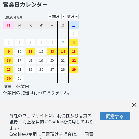
営業日カレンダー
2026年8月
日
月
火
水
木
金
土
1
2
3
4
5
6
7
8
9
10
11
12
13
14
15
16
17
18
19
20
21
22
23
24
25
26
27
28
29
30
31
※黄：休業日
休業日の発送は行っておりません。
×
当社のウェブサイトは、利便性及び品質の
同意する
維持・向上を目的にCookieを使用しており
ます。
Cookieの使用に同意頂ける場合は、「同意