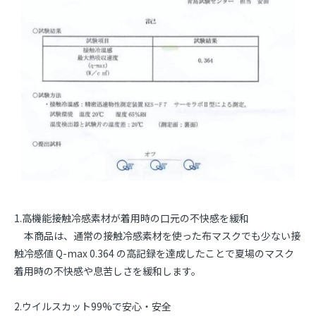
1.高機能接触冷感素材が着用時の口元の不快感を緩和
本商品は、通常の接触冷感素材を使った布マスクでも少ない接
触冷感値 Q-max 0.364 の高記録を達成したことで夏場のマスク
着用時の不快感や息苦しさを緩和します。
2.ウイルスカット99%で安心・安全