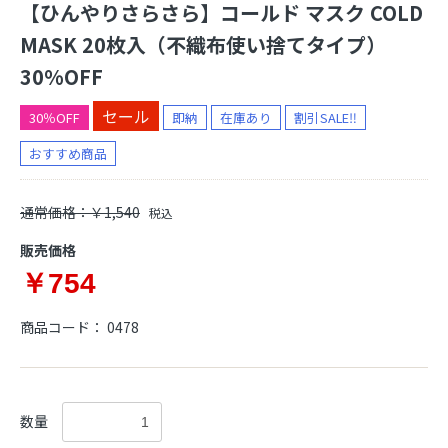
【ひんやりさらさら】コールド マスク COLD
MASK 20枚入（不織布使い捨てタイプ）
30%OFF
セール
30％OFF
即納
在庫あり
割引SALE‼
おすすめ商品
通常価格：￥1,540
税込
販売価格
￥754
商品コード：
0478
数量