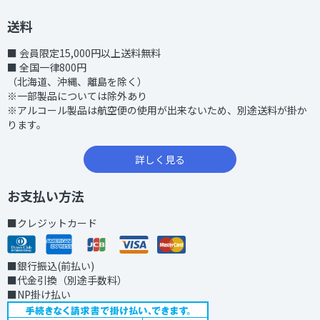
送料
■ 会員限定15,000円以上送料無料
■ 全国一律800円
（北海道、沖縄、離島を除く）
※一部製品については除外あり
※アルコール製品は航空便の使用が出来ないため、別途送料が掛か
ります。
詳しく見る
お支払い方法
■クレジットカード
■銀行振込(前払い)
■代金引換（別途手数料）
■NP掛け払い