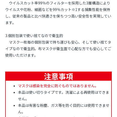
ウイルスカット率99％のフィルターを採用した3層構造により
ウイルスや花粉、細菌などを99％カット※1する捕集性能を保持
し、従来の製品と比べ快適さを保ちつつ高い安全性を実現してい
ます。
3.個別包装で使い捨てなので衛生的
マスク一枚毎の個別包装で持ち運びも安心、そして使い捨てタ
イプなので衛生的。布マスクが衛生面で心配な方でも安心してご
使用いただけます。
注意事項
マスクは感染を完全に防ぐものではありません。
本品は使い切りタイプです。洗濯による再使用はできま
せん。
本品は有害な粉塵、ガス等を防ぐ目的には使用できませ
ん。