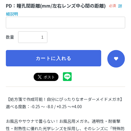
PD：瞳孔間距離(mm/左右レンズ中心間の距離)
必須
詳
細説明
数量
カートに入れる
【処方箋で作成可能！自分にぴったりなオーダーメイドメガネ】
選べる度数：-0.25 ～ -8.0 / +0.25 ～+4.00
お風呂やサウナで曇らない！お風呂用メガネ。透明性・耐衝撃
性・耐熱性に優れた光学レンズを採用し、そのレンズに「特殊防