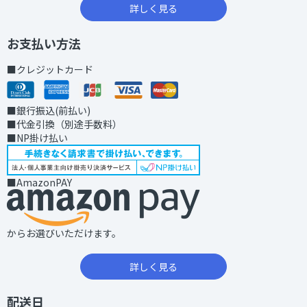
詳しく見る
お支払い方法
■クレジットカード
■銀行振込(前払い)
■代金引換（別途手数料）
■NP掛け払い
■AmazonPAY
からお選びいただけます。
詳しく見る
配送日