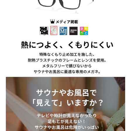
お買い物を続ける
カートへ進む