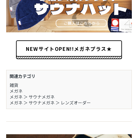
NEWサイトOPEN!!メガネプラス★
関連カテゴリ
雑貨
メガネ
メガネ
＞
サウナメガネ
メガネ
＞
サウナメガネ
＞
レンズオーダー