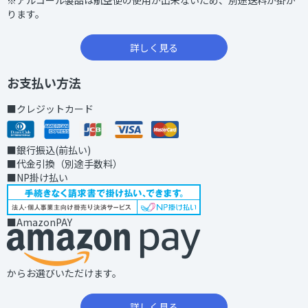
※アルコール製品は航空便の使用が出来ないため、別途送料が掛か
ります。
詳しく見る
お支払い方法
■クレジットカード
■銀行振込(前払い)
■代金引換（別途手数料）
■NP掛け払い
■AmazonPAY
からお選びいただけます。
詳しく見る