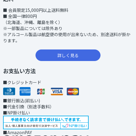
■ 会員限定15,000円以上送料無料
■ 全国一律800円
（北海道、沖縄、離島を除く）
※一部製品については除外あり
※アルコール製品は航空便の使用が出来ないため、別途送料が掛か
ります。
詳しく見る
お支払い方法
■クレジットカード
■銀行振込(前払い)
■代金引換（別途手数料）
■NP掛け払い
■AmazonPAY