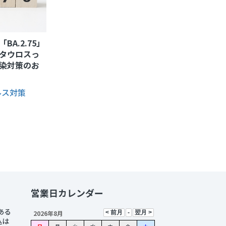
BA.2.75」
タウロスっ
染対策のお
ルス対策
営業日カレンダー
ある
2026年8月
込は