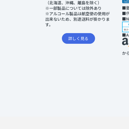
（北海道、沖縄、離島を除く）
■
※一部製品については除外あり
■
※アルコール製品は航空便の使用が
■
出来ないため、別途送料が掛かりま
す。
■A
詳しく見る
か