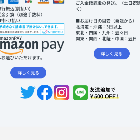
ご入金確認後の発送。（土日祝
銀行振込(前払い)
く）
代金引換（別途手数料）
NP掛け払い
■お届け日の目安（発送から）
北海道・沖縄：3日以上
東北・四国・九州：翌々日
mazonPAY
関東・関西・北陸・中国：翌日
詳しく見る
らお選びいただけます。
詳しく見る